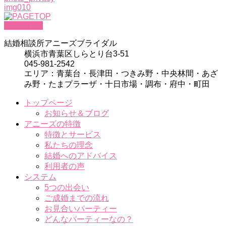
img010
PAGETOP
結婚相談所アニーズブライダル
横浜市青葉区しらとり台3-51
045-981-2542
エリア：青葉台・長津田・つきみ野・中央林間・あざ
み野・たまプラーザ・十日市場・調布・府中・町田
トップページ
お知らせ＆ブログ
アニーズの特徴
特徴とサービス
私たちの理念
結婚へのアドバイス
利用者の声
システム
5つの出会い
ご成婚までの流れ
お見合いパーティー
どんなパーティーなの？