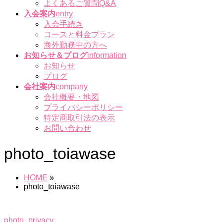
よくあるご質問Q&A
入会案内
entry
入会手続き
コースと料金プラン
海外勤務中の方へ
お知らせ＆ブログ
information
お知らせ
ブログ
会社案内
company
会社概要・地図
プライバシーポリシー
特定商取引法の表示
お問い合わせ
photo_toiawase
HOME
»
photo_toiawase
photo_privacy